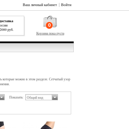
Ваш личный кабинет
Войти
доставка
0
оссии
 2000 руб.
Корзина пока пуста
ь которые можно в этом разделе. Сетчатый узор
знения.
Показать:
Общий вид