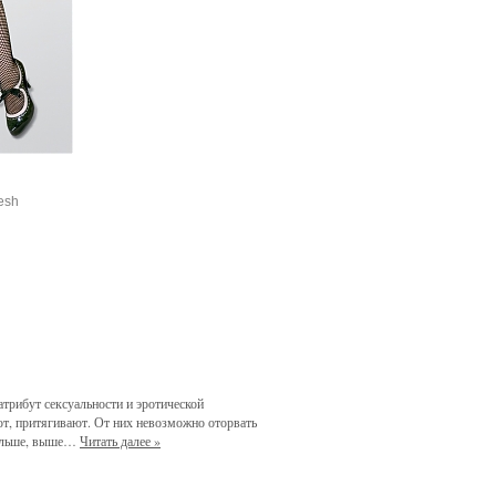
esh
атрибут сексуальности и эротической
ют, притягивают. От них невозможно оторвать
 дальше, выше…
Читать далее »