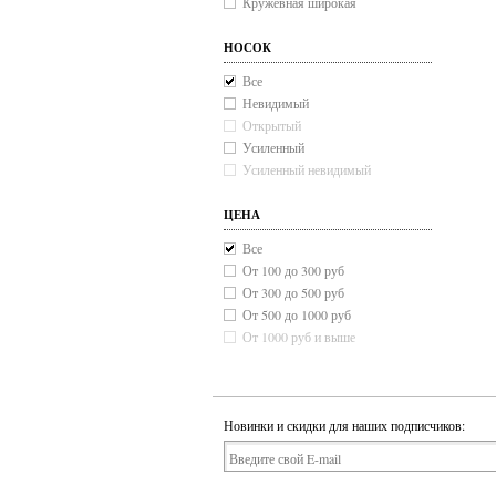
Кружевная широкая
НОСОК
Все
Невидимый
Открытый
Усиленный
Усиленный невидимый
ЦЕНА
Все
От 100 до 300 руб
От 300 до 500 руб
От 500 до 1000 руб
От 1000 руб и выше
Новинки и скидки для наших подписчиков: