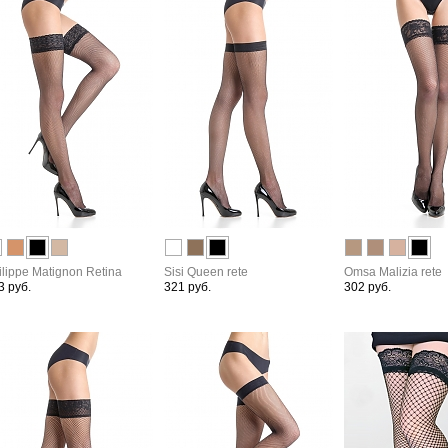
ilippe Matignon Retina
Sisi Queen rete
Omsa Malizia rete
3 руб.
321 руб.
302 руб.