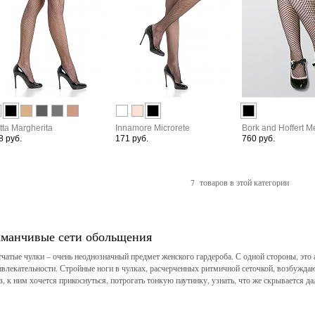
tta Margherita
Innamore Microrete
Bork and Hoffert M
8 руб.
171 руб.
760 руб.
7 товаров в этой категории
аманчивые сети обольщения
тчатые чулки – очень неоднозначный предмет женского гардероба. С одной стороны, это 
ивлекательности. Стройные ноги в чулках, расчерченных ритмичной сеточкой, возбужда
аз, к ним хочется прикоснуться, потрогать тонкую паутинку, узнать, что же скрывается