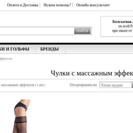
Оплата и Доставка
Нужна помощь?
Онлайн консультант
Бесплатная 
по всей Р
при заказе от
НАЙТИ
КИ И ГОЛЬФЫ
БРЕНДЫ
эффектом
Чулки с массажным эффе
 массажным эффектом (1 шт.)
Отсортировать по:
Хитам продаж