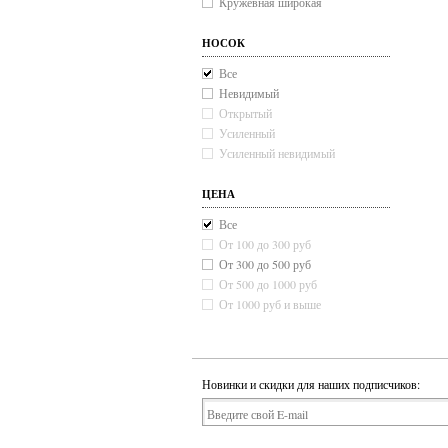
Кружевная широкая
НОСОК
Все
Невидимый
Открытый
Усиленный
Усиленный невидимый
ЦЕНА
Все
От 100 до 300 руб
От 300 до 500 руб
От 500 до 1000 руб
От 1000 руб и выше
Новинки и скидки для наших подписчиков: