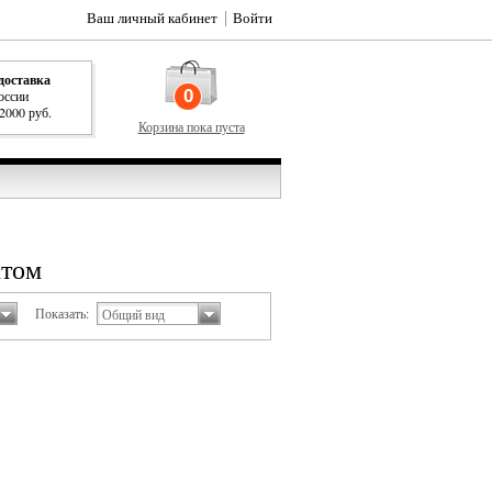
Ваш личный кабинет
Войти
доставка
0
оссии
 2000 руб.
Корзина пока пуста
ктом
Показать:
Общий вид