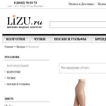
8 (8442) 78 03 73
Оплата и Доставка
Нужн
(пн – пт с 10 до 18 по Москве)
КОЛГОТКИ
ЧУЛКИ
НОСКИ И ГОЛЬФЫ
БРЕН
Главная
Бренды
Innamore
INNAMORE
ВСЯ ПРОДУКЦИЯ
Вся продукция (25 шт.)
КОЛГОТКИ
ЧУЛКИ
НОСКИ И ГОЛЬФЫ
ЦВЕТА
Все